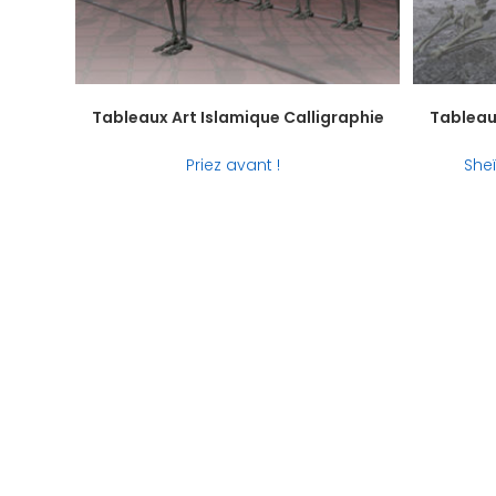
Tableaux Art Islamique Calligraphie
Tableaux
Priez avant !
Sheï