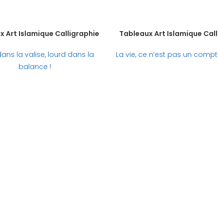
 Art Islamique Calligraphie
Tableaux Art Islamique Cal
ans la valise, lourd dans la
La vie, ce n’est pas un compt
balance !