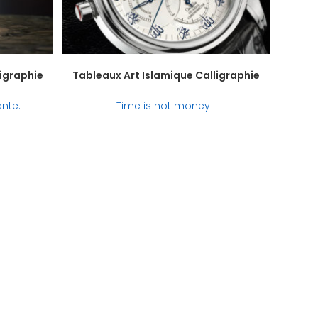
ligraphie
Tableaux Art Islamique Calligraphie
ante.
Time is not money !