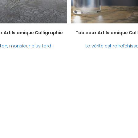
 Art Islamique Calligraphie
Tableaux Art Islamique Cal
tan, monsieur plus tard !
La vérité est rafraîchiss