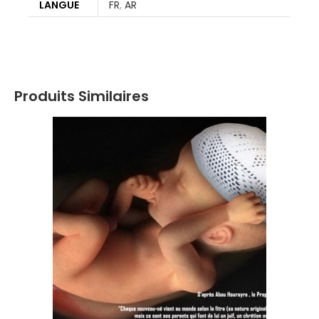
LANGUE
FR
,
AR
Produits Similaires