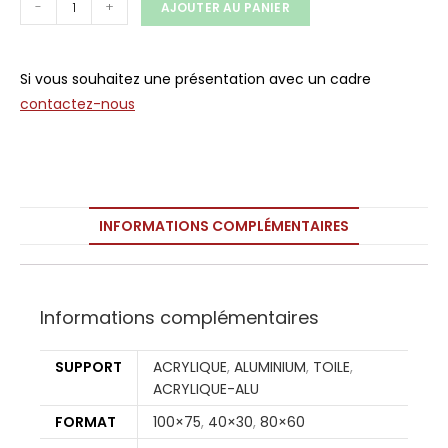
-
+
AJOUTER AU PANIER
Si vous souhaitez une présentation avec un cadre
contactez-nous
INFORMATIONS COMPLÉMENTAIRES
Informations complémentaires
SUPPORT
ACRYLIQUE
,
ALUMINIUM
,
TOILE
,
ACRYLIQUE-ALU
FORMAT
100×75
,
40×30
,
80×60