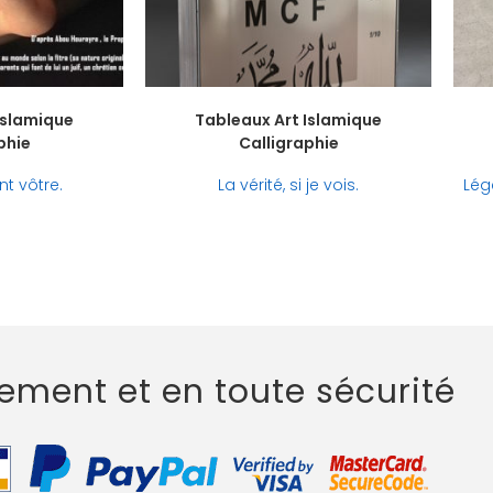
Islamique
Tableaux Art Islamique
phie
Calligraphie
t vôtre.
La vérité, si je vois.
Lég
lement et en toute sécurité