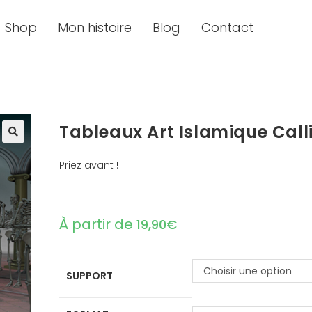
Shop
Mon histoire
Blog
Contact
Tableaux Art Islamique Call
🔍
Priez avant !
À partir de
19,90
€
Choisir une option
SUPPORT