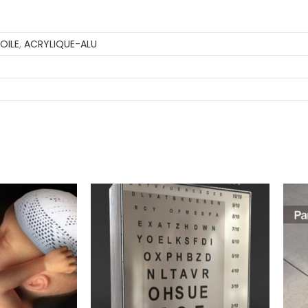
OILE
,
ACRYLIQUE-ALU