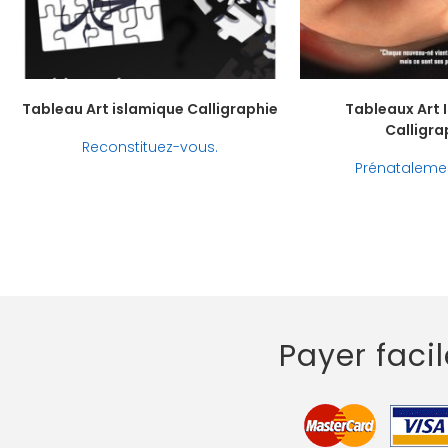
Tableau Art islamique Calligraphie
Tableaux Art 
Calligra
Reconstituez-vous.
Prénatalemen
Payer faci